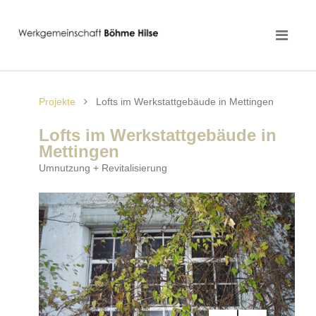
Projekte
Lofts im Werkstattgebäude in Mettingen
Lofts im Werkstattgebäude in
Mettingen
Umnutzung + Revitalisierung