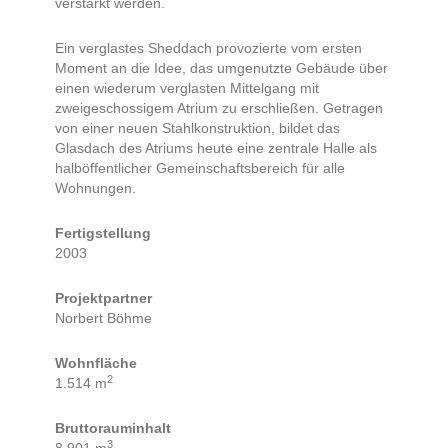
verstärkt werden.
Ein verglastes Sheddach provozierte vom ersten
Moment an die Idee, das umgenutzte Gebäude über
einen wiederum verglasten Mittelgang mit
zweigeschossigem Atrium zu erschließen. Getragen
von einer neuen Stahlkonstruktion, bildet das
Glasdach des Atriums heute eine zentrale Halle als
halböffentlicher Gemeinschaftsbereich für alle
Wohnungen.
Fertigstellung
2003
Projektpartner
Norbert Böhme
Wohnfläche
2
1.514 m
Bruttorauminhalt
3