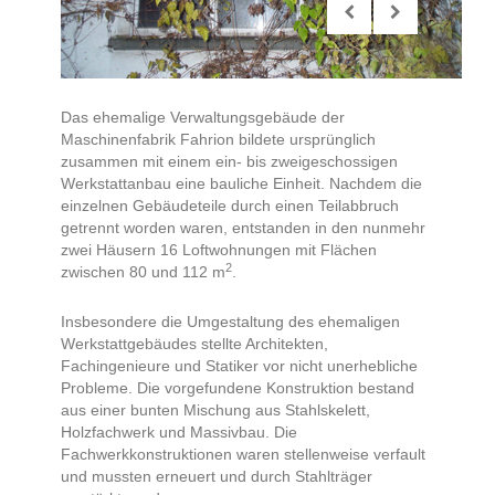
Das ehemalige Verwaltungsgebäude der
Maschinenfabrik Fahrion bildete ursprünglich
zusammen mit einem ein- bis zweigeschossigen
Werkstattanbau eine bauliche Einheit. Nachdem die
einzelnen Gebäudeteile durch einen Teilabbruch
getrennt worden waren, entstanden in den nunmehr
zwei Häusern 16 Loftwohnungen mit Flächen
2
zwischen 80 und 112 m
.
Insbesondere die Umgestaltung des ehemaligen
Werkstattgebäudes stellte Architekten,
Fachingenieure und Statiker vor nicht unerhebliche
Probleme. Die vorgefundene Konstruktion bestand
aus einer bunten Mischung aus Stahlskelett,
Holzfachwerk und Massivbau. Die
Fachwerkkonstruktionen waren stellenweise verfault
und mussten erneuert und durch Stahlträger