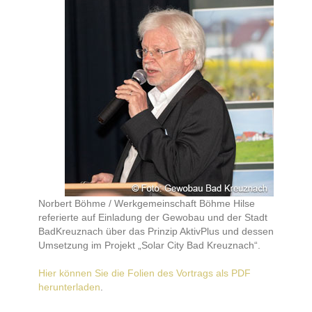
Norbert Böhme / Werkgemeinschaft Böhme Hilse
referierte auf Einladung der Gewobau und der Stadt
BadKreuznach über das Prinzip AktivPlus und dessen
Umsetzung im Projekt „Solar City Bad Kreuznach“.
Hier können Sie die Folien des Vortrags als PDF
herunterladen
.