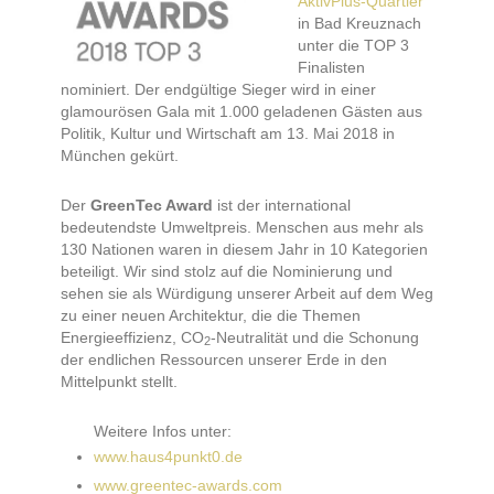
AktivPlus-Quartier"
in Bad Kreuznach
unter die TOP 3
Finalisten
nominiert. Der endgültige Sieger wird in einer
glamourösen Gala mit 1.000 geladenen Gästen aus
Politik, Kultur und Wirtschaft am 13. Mai 2018 in
München gekürt.
Der
GreenTec Award
ist der international
bedeutendste Umweltpreis. Menschen aus mehr als
130 Nationen waren in diesem Jahr in 10 Kategorien
beteiligt. Wir sind stolz auf die Nominierung und
sehen sie als Würdigung unserer Arbeit auf dem Weg
zu einer neuen Architektur, die die Themen
Energieeffizienz, CO
-Neutralität und die Schonung
2
der endlichen Ressourcen unserer Erde in den
Mittelpunkt stellt.
Weitere Infos unter:
www.haus4punkt0.de
www.greentec-awards.com