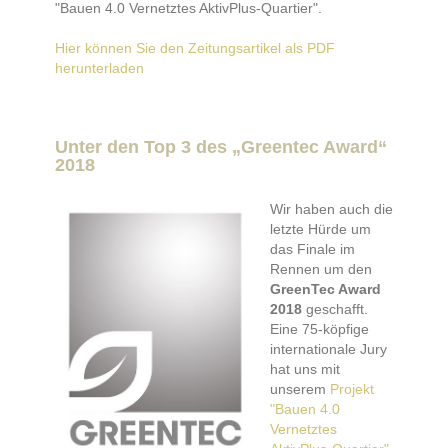
"Bauen 4.0 Vernetztes AktivPlus-Quartier".
Hier können Sie den Zeitungsartikel als PDF
herunterladen
Unter den Top 3 des „Greentec Award“
2018
Wir haben auch die
letzte Hürde um
das Finale im
Rennen um den
GreenTec Award
2018
geschafft.
Eine 75-köpfige
internationale Jury
hat uns mit
unserem
Projekt
"Bauen 4.0
Vernetztes