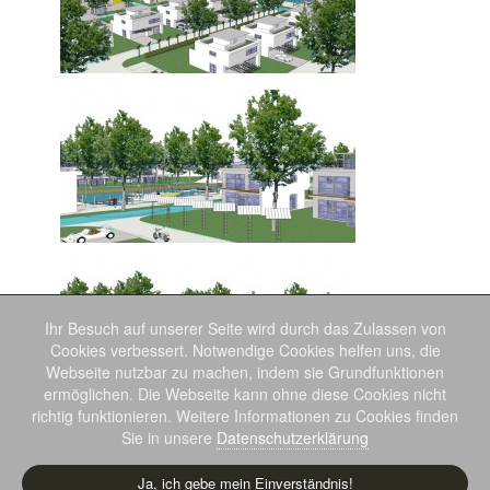
Ihr Besuch auf unserer Seite wird durch das Zulassen von
Cookies verbessert. Notwendige Cookies helfen uns, die
Webseite nutzbar zu machen, indem sie Grundfunktionen
ermöglichen. Die Webseite kann ohne diese Cookies nicht
richtig funktionieren. Weitere Informationen zu Cookies finden
Sie in unsere
Datenschutzerklärung
Ja, ich gebe mein Einverständnis!