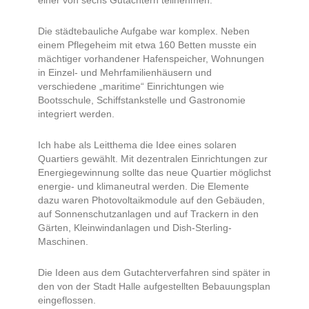
einer von sechs Gutachtern teilnehmen.
Die städtebauliche Aufgabe war komplex. Neben
einem Pflegeheim mit etwa 160 Betten musste ein
mächtiger vorhandener Hafenspeicher, Wohnungen
in Einzel- und Mehrfamilienhäusern und
verschiedene „maritime“ Einrichtungen wie
Bootsschule, Schiffstankstelle und Gastronomie
integriert werden.
Ich habe als Leitthema die Idee eines solaren
Quartiers gewählt. Mit dezentralen Einrichtungen zur
Energiegewinnung sollte das neue Quartier möglichst
energie- und klimaneutral werden. Die Elemente
dazu waren Photovoltaikmodule auf den Gebäuden,
auf Sonnenschutzanlagen und auf Trackern in den
Gärten, Kleinwindanlagen und Dish-Sterling-
Maschinen.
Die Ideen aus dem Gutachterverfahren sind später in
den von der Stadt Halle aufgestellten Bebauungsplan
eingeflossen.